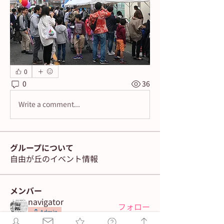
0
0
36
Write a comment...
グループについて
自由が丘のイベント情報
メンバー
navigator
フォロー
Admin
ASA jiyugaoka