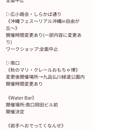
全面中止
▷広小路会・しらかば通り
《沖縄フェス〜リアル沖縄in自由が
丘〜》
開催時間変更あり(一部内容に変更あ
り)
ワークショップ:全面中止
▷南口
《秋のマリ・クレールおもちゃ博》
変更後開催場所→九品仏川緑道公園内
開催時間変更あり
《Water Bar》
開催場所:南口岡田ビル前
開催決定
《岩手へおでってくなんせ》