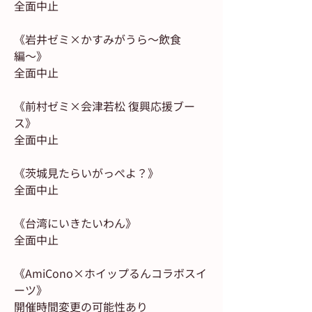
全面中止
《岩井ゼミ×かすみがうら〜飲食
編〜》
全面中止
《前村ゼミ×会津若松 復興応援ブー
ス》
全面中止
《茨城見たらいがっぺよ？》
全面中止
《台湾にいきたいわん》
全面中止
《AmiCono×ホイップるんコラボスイ
ーツ》
開催時間変更の可能性あり