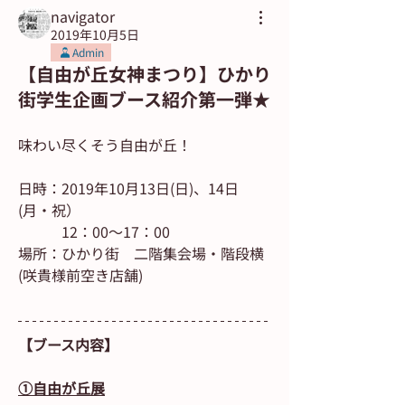
navigator
2019年10月5日
Admin
【自由が丘女神まつり】ひかり
街学生企画ブース紹介第一弾★
味わい尽くそう自由が丘！
日時：2019年10月13日(日)、14日
(月・祝）
　　　12：00～17：00
場所：ひかり街　二階集会場・階段横
(咲貴様前空き店舗)
【ブース内容】
①自由が丘展