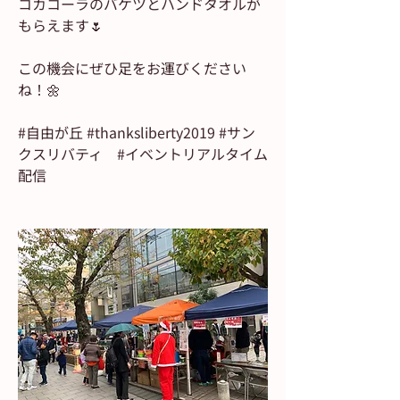
コカコーラのバケツとハンドタオルが
もらえます🌷
この機会にぜひ足をお運びください
ね！🌼
#自由が丘 #thanksliberty2019 #サン
クスリバティ　#イベントリアルタイム
配信