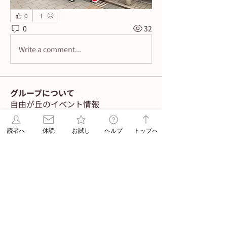
0
0
32
Write a comment...
グループについて
自由が丘のイベント情報
読者へ
休読
お試し
ヘルプ
トップへ
メンバー
navigator
フォロー
Admin
ASA jiyugaoka
フォロー
Admin
すべてのメンバーを表示（2名）