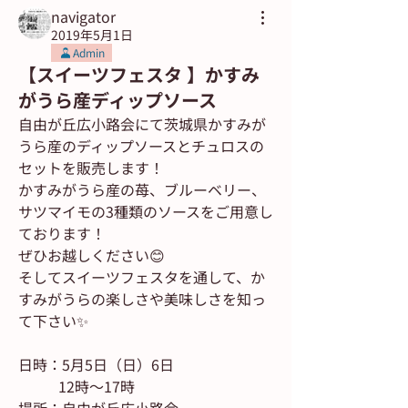
navigator
2019年5月1日
Admin
【スイーツフェスタ 】かすみ
がうら産ディップソース
自由が丘広小路会にて茨城県かすみが
うら産のディップソースとチュロスの
セットを販売します！
かすみがうら産の苺、ブルーベリー、
サツマイモの3種類のソースをご用意し
ております！
ぜひお越しください😊
そしてスイーツフェスタを通して、か
すみがうらの楽しさや美味しさを知っ
て下さい✨
日時：5月5日（日）6日
           12時〜17時